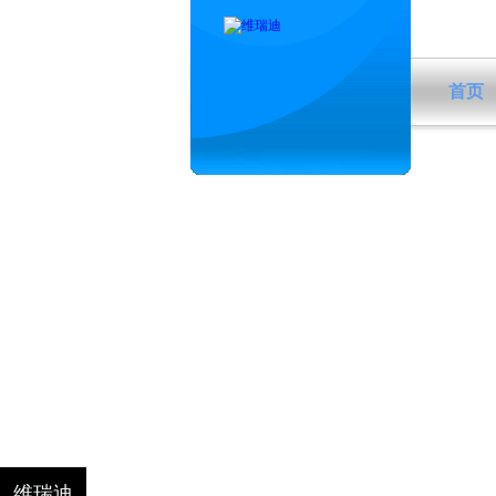
首页
维瑞迪