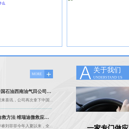
关于我们
MORE
UNDERSTAND US
维瑞迪品牌应急包再次中标中国石油西南油气田公司应急包项目
迎来喜讯，公司再次拿下中国...
备好逃生求救工具 教会孩子自救方法 维瑞迪微救应急哨能自救
睿刘菲菲今年入夏以来，全...
一家专门做应