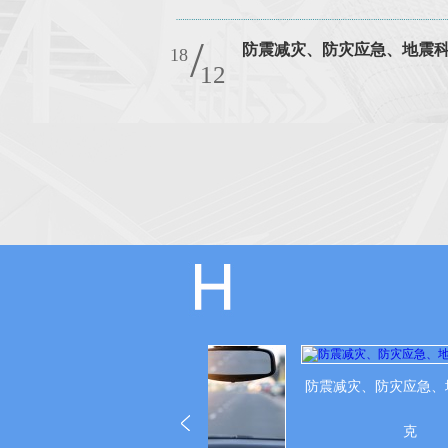
/
防震减灾、防灾应急、地震
18
12
防震减灾、防灾应急、地
克