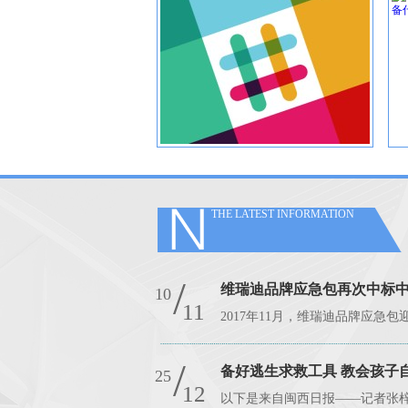
THE LATEST INFORMATION
/
10
11
2017年11月，维瑞迪品牌应急包
/
25
12
以下是来自闽西日报——记者张梓