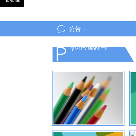
公告：
QUALITY PRODUCTS