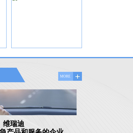
MORE
维瑞迪
急产品和服务的企业。